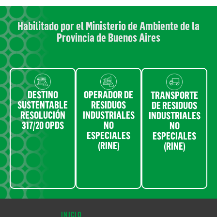
Habilitado por el Ministerio de Ambiente de la
Provincia de Buenos Aires
DESTINO
OPERADOR DE
TRANSPORTE
SUSTENTABLE
RESIDUOS
DE RESIDUOS
RESOLUCIÓN
INDUSTRIALES
INDUSTRIALES
317/20 OPDS
NO
NO
ESPECIALES
ESPECIALES
(RINE)
(RINE)
INICIO