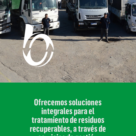
Ofrecemos soluciones
integrales para el
tratamiento de residuos
recuperables, a través de