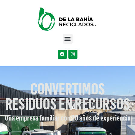
CONVERTIMOS
RESIDUOS EN RECURSOS
Una empresa familiar con 20 años de experiencia​