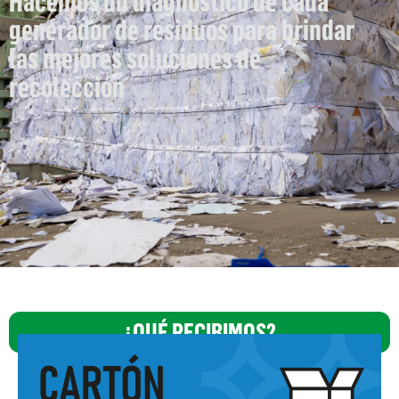
Hacemos un diagnóstico de cada
generador de residuos para brindar
las mejores soluciones de
recolección
¿QUÉ RECIBIMOS?